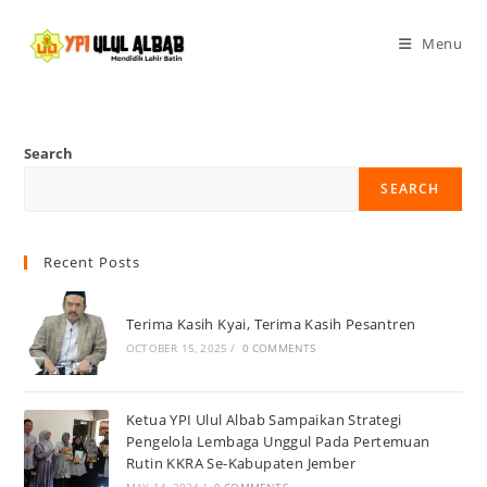
Menu
Search
SEARCH
Recent Posts
Terima Kasih Kyai, Terima Kasih Pesantren
OCTOBER 15, 2025
/
0 COMMENTS
Ketua YPI Ulul Albab Sampaikan Strategi
Pengelola Lembaga Unggul Pada Pertemuan
Rutin KKRA Se-Kabupaten Jember