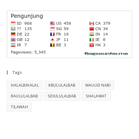
Tags
HALALBIHALAL
KBULULALBAB
MAULID NABI
RAULULALBAB
SDIULULALBAB
SHALAWAT
TILAWAH