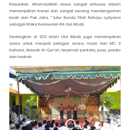
Rasulullah. Alhamdulillah siswa sangat antusias dalam
menampilkan kreasi dan sangat senang mendengarkan
kisah dari Pak Jaka, ” tutur Bunda Titah Rahayu Lystyarini
sebagai Waka Kesiswaan RA Ulul Albab.
Sedangkan di SDS Islam Ulul Albab juga menampilkan
siswa untuk menjadi petugas acara, mulai dari MC 3
bahasa, tilawah Al-Qur’an, terjemah perkata, puisi, pidato
dan hadrah.