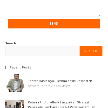
SEND
Search
SEARCH
Recent Posts
Terima Kasih Kyai, Terima Kasih Pesantren
OCTOBER 15, 2025
/
0 COMMENTS
Ketua YPI Ulul Albab Sampaikan Strategi
Pengelola Lembaga Unggul Pada Pertemuan