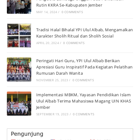
Rutin KKRA Se-Kabupaten Jember
MAY 14, 2024
/
0 COMMENTS
Tradisi Halal Bihalal YPI Ulul Albab, Mengamalkan
Karakter Sholih Ritual dan Sholih Sosial
APRIL 20, 2024
/
0 COMMENTS
Peringati Hari Guru, YPI Ulul Albab Berikan
Apresiasi Guru Inspiratif Pada Kegiatan Pelatihan
Rumusan Darah Wanita
NOVEMBER 25, 2023
/
0 COMMENTS
Implementasi MBKM, Yayasan Pendidikan Islam
Ulul Albab Terima Mahasiswa Magang UIN KHAS
Jember
SEPTEMBER 19, 2023
/
0 COMMENTS