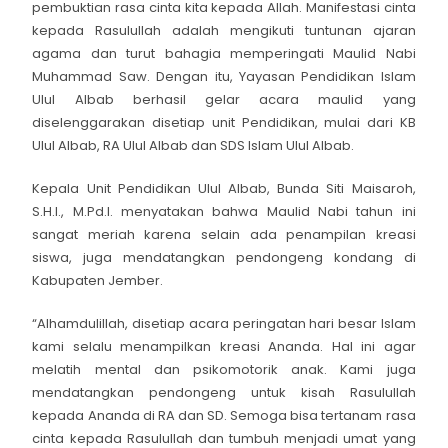
pembuktian rasa cinta kita kepada Allah. Manifestasi cinta
kepada Rasulullah adalah mengikuti tuntunan ajaran
agama dan turut bahagia memperingati Maulid Nabi
Muhammad Saw. Dengan itu, Yayasan Pendidikan Islam
Ulul Albab berhasil gelar acara maulid yang
diselenggarakan disetiap unit Pendidikan, mulai dari KB
Ulul Albab, RA Ulul Albab dan SDS Islam Ulul Albab.
Kepala Unit Pendidikan Ulul Albab, Bunda Siti Maisaroh,
S.H.I., M.Pd.I. menyatakan bahwa Maulid Nabi tahun ini
sangat meriah karena selain ada penampilan kreasi
siswa, juga mendatangkan pendongeng kondang di
Kabupaten Jember.
“Alhamdulillah, disetiap acara peringatan hari besar Islam
kami selalu menampilkan kreasi Ananda. Hal ini agar
melatih mental dan psikomotorik anak. Kami juga
mendatangkan pendongeng untuk kisah Rasulullah
kepada Ananda di RA dan SD. Semoga bisa tertanam rasa
cinta kepada Rasulullah dan tumbuh menjadi umat yang