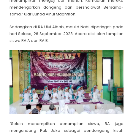
menampilkan mengaji dan menari. Kemudian mereka
mendengarkan dongeng dan bershalawat Bersama-
sama,” ujar Bunda Ainul Maghfiroh.
Sedangkan di RA Ulul Albab, maulid Nabi diperingati pada
hari Selasa, 26 September 2023. Acara diisi oleh tampilan
siswa RA A dan RA B.
“Selain menampilkan penampilan siswa, RA juga
mengundang Pak Jaka sebagai pendongeng kisah