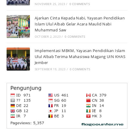
NOVEMBER 25, 2023
/
0 COMMENTS
Ajarkan Cinta Kepada Nabi, Yayasan Pendidikan
Islam Ulul Albab Gelar Acara Maulid Nabi
Muhammad Saw
OCTOBER 2, 2023
/
0 COMMENTS
Implementasi MBKM, Yayasan Pendidikan Islam
Ulul Albab Terima Mahasiswa Magang UIN KHAS
Jember
SEPTEMBER 19, 2023
/
0 COMMENTS