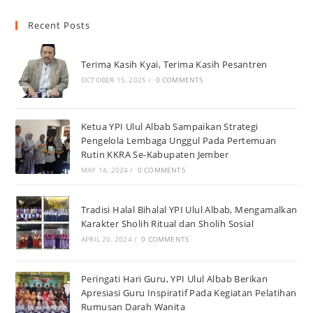
Recent Posts
Terima Kasih Kyai, Terima Kasih Pesantren
OCTOBER 15, 2025
/
0 COMMENTS
Ketua YPI Ulul Albab Sampaikan Strategi
Pengelola Lembaga Unggul Pada Pertemuan
Rutin KKRA Se-Kabupaten Jember
MAY 14, 2024
/
0 COMMENTS
Tradisi Halal Bihalal YPI Ulul Albab, Mengamalkan
Karakter Sholih Ritual dan Sholih Sosial
APRIL 20, 2024
/
0 COMMENTS
Peringati Hari Guru, YPI Ulul Albab Berikan
Apresiasi Guru Inspiratif Pada Kegiatan Pelatihan
Rumusan Darah Wanita